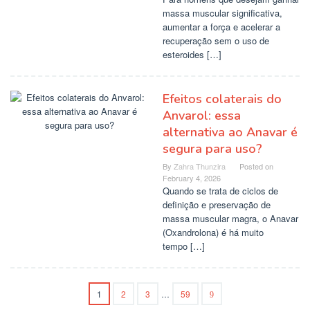
massa muscular significativa,
aumentar a força e acelerar a
recuperação sem o uso de
esteroides […]
Efeitos colaterais do
Anvarol: essa
alternativa ao Anavar é
segura para uso?
By
Zahra Thunzira
Posted on
February 4, 2026
Quando se trata de ciclos de
definição e preservação de
massa muscular magra, o Anavar
(Oxandrolona) é há muito
tempo […]
1
2
3
…
59