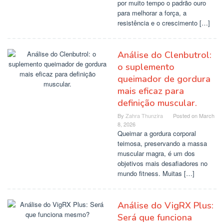
por muito tempo o padrão ouro
para melhorar a força, a
resistência e o crescimento […]
Análise do Clenbutrol:
o suplemento
queimador de gordura
mais eficaz para
definição muscular.
By
Zahra Thunzira
Posted on
March
8, 2026
Queimar a gordura corporal
teimosa, preservando a massa
muscular magra, é um dos
objetivos mais desafiadores no
mundo fitness. Muitas […]
Análise do VigRX Plus:
Será que funciona